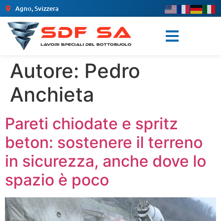
Agno, Svizzera
Autore:
Pedro
Anchieta
Pareti chiodate e spritz
beton: sostenere il terreno
in sicurezza, anche dove lo
spazio è poco