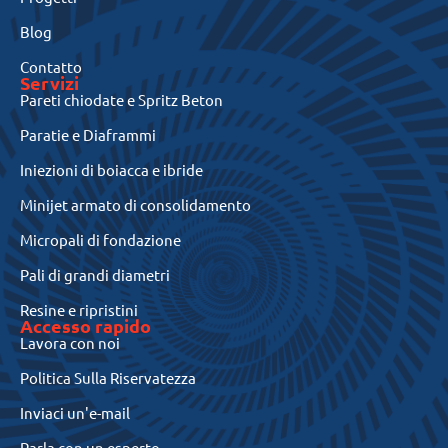
Blog
Contatto
Servizi
Pareti chiodate e Spritz Beton
Paratie e Diaframmi
Iniezioni di boiacca e ibride
Minijet armato di consolidamento
Micropali di fondazione
Pali di grandi diametri
Resine e ripristini
Accesso rapido
Lavora con noi
Politica Sulla Riservatezza
Inviaci un'e-mail
Parla con un esperto