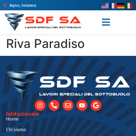
Agno, Svizzera
Riva Paradiso
Istituzionale
Home
Chi siamo